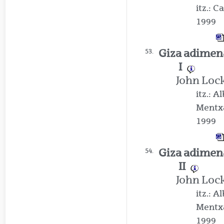
itz.: 
1999
Giza adimen
53.
I
John Loc
itz.: 
Mentx
1999
Giza adimen
54.
II
John Loc
itz.: 
Mentx
1999