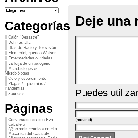
Archivos
Deje una 
Categorías
Cajón "Desastre"
Del más allá
Días de Radio y Televisión
Elemental, querido Watson
Enfermedades olvidadas
La forja de un patógeno
Microbiólogos &
Microbiólogas
Ocio y esparcimiento
Plagas / Epidemias /
Pandemias
Puedes utiliza
Zoonosis
Páginas
Conversaciones con Eva
(required)
Caballero
(@animalmecanico) en «La
Mecánica del Caracol»