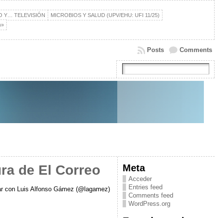
IO Y… TELEVISIÓN
MICROBIOS Y SALUD (UPV/EHU: UFI 11/25)
)»
Posts
Comments
Meta
ra de El Correo
Acceder
Entries feed
logar con Luis Alfonso Gámez (@lagamez)
Comments feed
WordPress.org