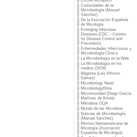
Círculo escéptico
Curiosidades de la
Microbiología (Manuel
Sánchez)
De la Asociación Española
de Micología
Emerging Infectious
Diseases (CDC – Centers
for Disease Control and
Prevention)
Enfermedades Infecciosas y
Microbiología Clínica
La Microbiología en la Web
La Microbiología en los
medios (SEM)
Magonia (Luis Alfonso
Gámez)
Microbiology News
MicrobiologyBites
Micromunidad (Diego García
Martínez de Artola)
Mikrobios GQA
Mundo de los Microbios
Noticias de Microbiología
(Manuel Sánchez)
Revista Iberoamericana de
Micología (Asociación
Española de Micología)