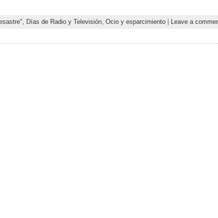
esastre",
Días de Radio y Televisión,
Ocio y esparcimiento
|
Leave a commen