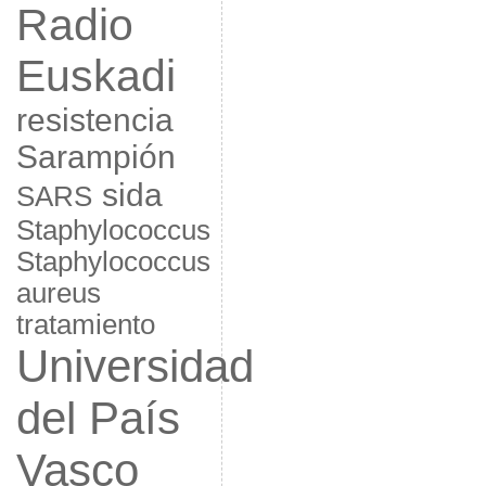
Radio
Euskadi
resistencia
Sarampión
sida
SARS
Staphylococcus
Staphylococcus
aureus
tratamiento
Universidad
del País
Vasco