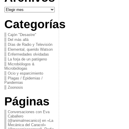
Archivos
Categorías
Cajón "Desastre"
Del más allá
Días de Radio y Televisión
Elemental, querido Watson
Enfermedades olvidadas
La forja de un patógeno
Microbiólogos &
Microbiólogas
Ocio y esparcimiento
Plagas / Epidemias /
Pandemias
Zoonosis
Páginas
Conversaciones con Eva
Caballero
(@animalmecanico) en «La
Mecánica del Caracol»