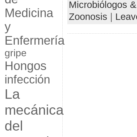
Microbiólogos &
Medicina
Zoonosis
|
Leav
y
Enfermería
gripe
Hongos
infección
La
mecánica
del