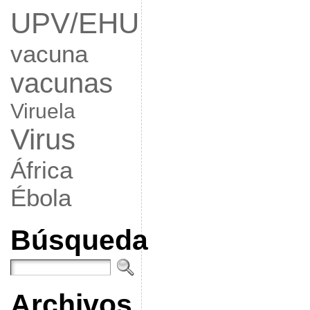
UPV/EHU
vacuna
vacunas
Viruela
Virus
África
Ébola
Búsqueda
Archivos