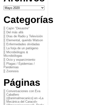
Archivos
Categorías
Cajón "Desastre"
Del más allá
Días de Radio y Televisión
Elemental, querido Watson
Enfermedades olvidadas
La forja de un patógeno
Microbiólogos &
Microbiólogas
Ocio y esparcimiento
Plagas / Epidemias /
Pandemias
Zoonosis
Páginas
Conversaciones con Eva
Caballero
(@animalmecanico) en «La
Mecánica del Caracol»