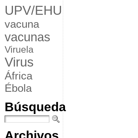
UPV/EHU
vacuna
vacunas
Viruela
Virus
África
Ébola
Búsqueda
Archivos