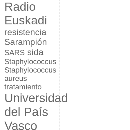
Radio
Euskadi
resistencia
Sarampión
sida
SARS
Staphylococcus
Staphylococcus
aureus
tratamiento
Universidad
del País
Vasco