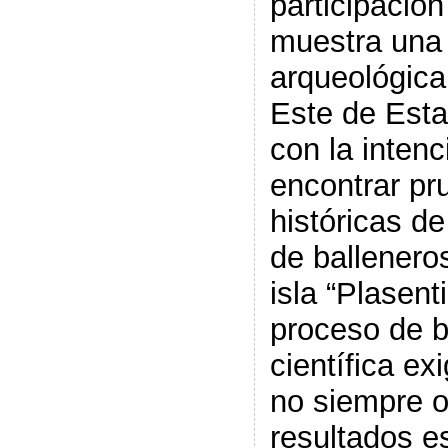
participació
muestra una
arqueológica
Este de Est
con la intenc
encontrar pr
históricas de
de ballenero
isla “Plasent
proceso de 
científica ex
no siempre o
resultados 