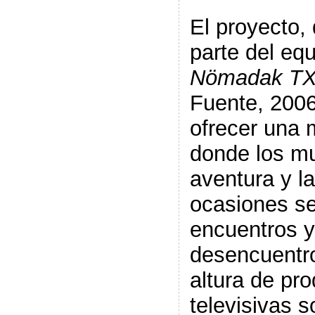
El proyecto,
parte del eq
Nömadak T
Fuente, 2006
ofrecer una 
donde los m
aventura y la
ocasiones se
encuentros y
desencuentro
altura de pr
televisivas 