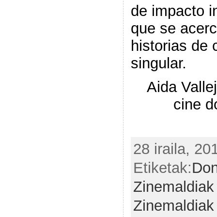
de impacto i
que se acerc
historias de 
singular.
Aida Valle
cine d
28 iraila, 20
Etiketak:
Don
Zinemaldiak
Zinemaldiak