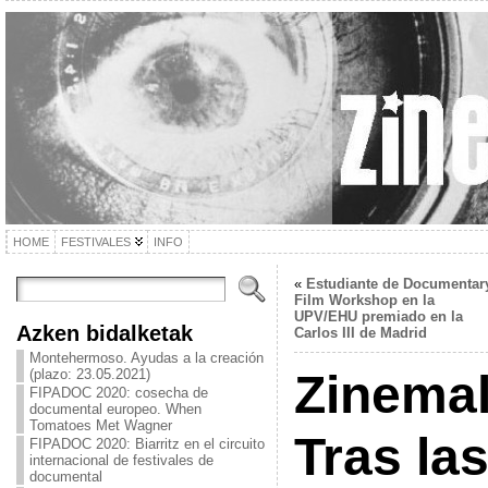
HOME
FESTIVALES
INFO
«
Estudiante de Documentar
Film Workshop en la
UPV/EHU premiado en la
Azken bidalketak
Carlos III de Madrid
Montehermoso. Ayudas a la creación
(plazo: 23.05.2021)
Zinemal
FIPADOC 2020: cosecha de
documental europeo. When
Tomatoes Met Wagner
Tras la
FIPADOC 2020: Biarritz en el circuito
internacional de festivales de
documental