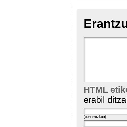
Erantzu
HTML etik
erabil ditz
(beharrezkoa)