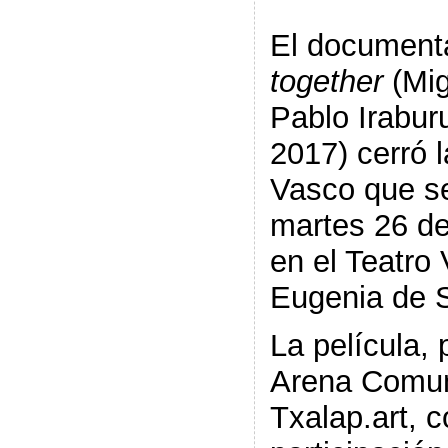
El document
together
(
Mig
Pablo Irabur
2017) cerró l
Vasco que se
martes 26 d
en el Teatro 
Eugenia de 
La película, 
Arena Comun
Txalap.art, c