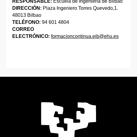
RESPONSABLE:
Escuela de Ingeniería de Bilbao
DIRECCIÓN:
Plaza Ingeniero Torres Quevedo,1.
48013 Bilbao
TELÉFONO:
94 601 4804
CORREO
ELECTRÓNICO:
formacioncontinua.eib@ehu.es