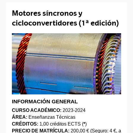
Motores síncronos y
cicloconvertidores (1ª edición)
INFORMACIÓN GENERAL
CURSO ACADÉMICO:
2023-2024
ÁREA:
Enseñanzas Técnicas
CRÉDITOS:
1,00 créditos ECTS (
*
)
PRECIO DE MATRÍCULA:
200,00 € (Seguro: 4 €, a