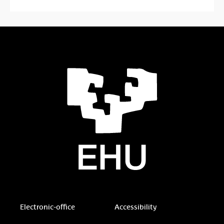
Electronic-office
Accessibility