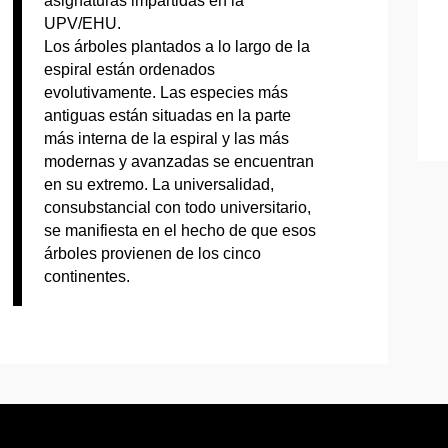
asignaturas impartidas en la
UPV/EHU.
Los árboles plantados a lo largo de la
espiral están ordenados
evolutivamente. Las especies más
antiguas están situadas en la parte
más interna de la espiral y las más
modernas y avanzadas se encuentran
en su extremo. La universalidad,
consubstancial con todo universitario,
se manifiesta en el hecho de que esos
árboles provienen de los cinco
continentes.