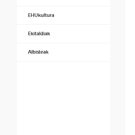
EHUkultura
Ekitaldiak
Albisteak