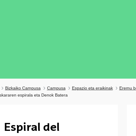
Bizkaiko Campusa
Campusa
Espazio eta eraikinak
Eremu b
skararen espirala eta Denok Batera
ubpages
Espiral del