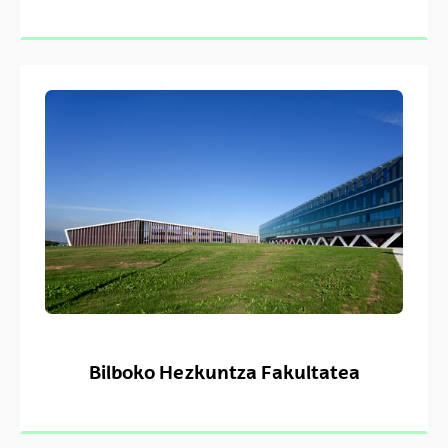
Bilboko Hezkuntza Fakultatea