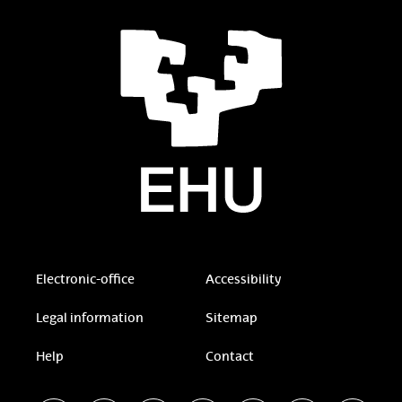
Electronic-office
Accessibility
Legal information
Sitemap
Help
Contact