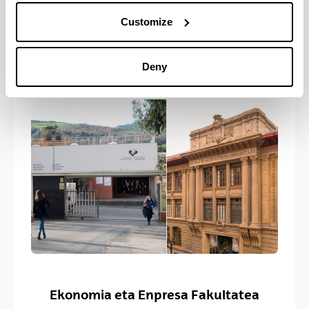
Zuzenbide Fakultatea
Customize
Deny
Ekonomia eta Enpresa Fakultatea