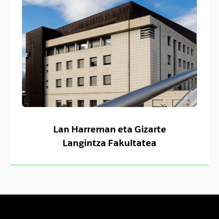
Lan Harreman eta Gizarte
Langintza Fakultatea