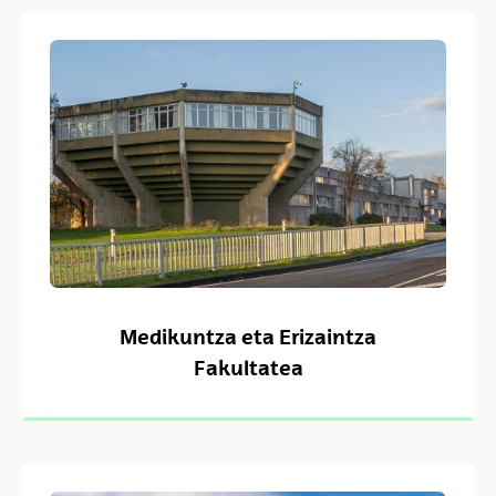
Medikuntza eta Erizaintza
Fakultatea