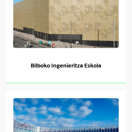
Bilboko Ingenieritza Eskola