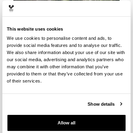
Gizarte eta Komunikazio Zientzien
Fakultatea
This website uses cookies
We use cookies to personalise content and ads, to
provide social media features and to analyse our traffic.
We also share information about your use of our site with
our social media, advertising and analytics partners who
may combine it with other information that you’ve
provided to them or that they’ve collected from your use
of their services.
Show details
Allow all