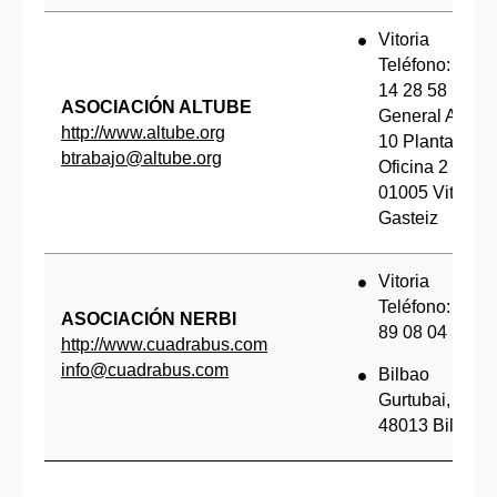
Vitoria
Teléfono: 945
14 28 58
ASOCIACIÓN ALTUBE
General Alava
http://www.altube.org
10 Planta 6º,
btrabajo@altube.org
Oficina 2 -
01005 Vitoria-
Gasteiz
Vitoria
Teléfono: 945
ASOCIACIÓN NERBI
89 08 04
http://www.cuadrabus.com
info@cuadrabus.com
Bilbao
Gurtubai, 1
48013 Bilbao