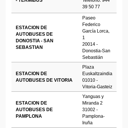
- TERMIBUS
Teléfono: 944
39 50 77
Paseo
Federico
ESTACION DE
García Lorca,
AUTOBUSES DE
1
DONOSTIA - SAN
20014 -
SEBASTIAN
Donostia-San
Sebastián
Plaza
ESTACION DE
Euskaltzaindia
AUTOBUSES DE VITORIA
01010 -
Vitoria-Gasteiz
Yanguas y
ESTACION DE
Miranda 2
AUTOBUSES DE
31002 -
PAMPLONA
Pamplona-
Iruña