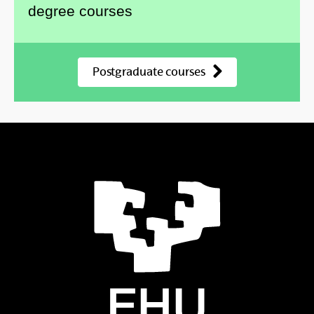
degree courses
Postgraduate courses