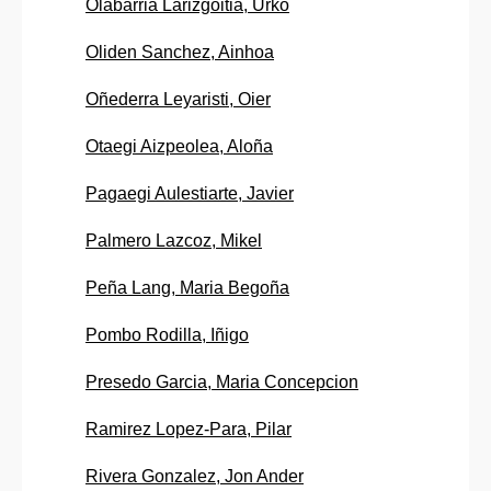
Olabarria Larizgoitia, Urko
Oliden Sanchez, Ainhoa
Oñederra Leyaristi, Oier
Otaegi Aizpeolea, Aloña
Pagaegi Aulestiarte, Javier
Palmero Lazcoz, Mikel
Peña Lang, Maria Begoña
Pombo Rodilla, Iñigo
Presedo Garcia, Maria Concepcion
Ramirez Lopez-Para, Pilar
Rivera Gonzalez, Jon Ander