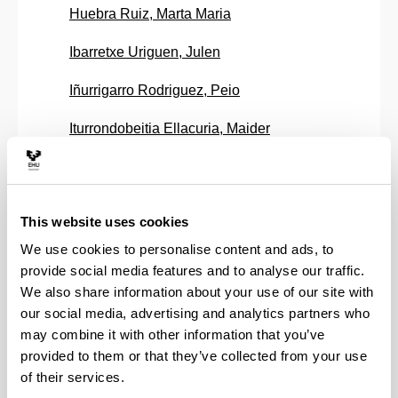
Huebra Ruiz, Marta Maria
Ibarretxe Uriguen, Julen
Iñurrigarro Rodriguez, Peio
Iturrondobeitia Ellacuria, Maider
Izquierdo Aramburu, Borja
Jimbert Lacha, Pedro Jose
This website uses cookies
Jorge Fernandez, Richard
We use cookies to personalise content and ads, to
provide social media features and to analyse our traffic.
Juanes Garcia, Francisco Javier
We also share information about your use of our site with
our social media, advertising and analytics partners who
Kaltzakorta Arantzamendi, Idurre
may combine it with other information that you’ve
provided to them or that they’ve collected from your use
Larrañaga Etxabe, Xabier
of their services.
Larrinaga Alonso, Pello