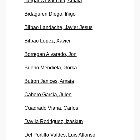
Berganza Valmala, Amaia
Bidaguren Diego, Iñigo
Bilbao Landache, Javier Jesus
Bilbao Lopez, Xavier
Borregan Alvarado, Jon
Bueno Mendieta, Gorka
Butron Janices, Amaia
Cabero Garcia, Julen
Cuadrado Viana, Carlos
Davila Rodriguez, Izaskun
Del Portillo Valdes, Luis Alfonso