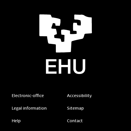
Electronic-office
Accessibility
Legal information
Sitemap
Help
Contact