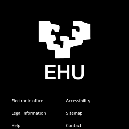
Electronic-office
Accessibility
Legal information
Sitemap
Help
Contact