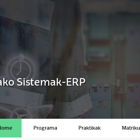
ako Sistemak-ERP
Home
Programa
Praktikak
Matriku