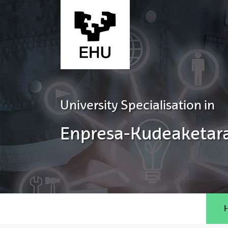
Skip to Main Content
University Specialisation in
Enpresa-Kudeaketar