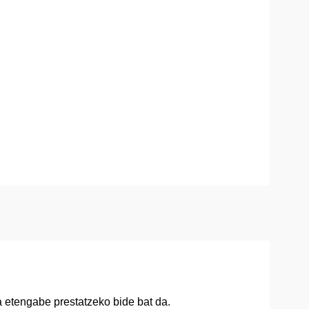
a etengabe prestatzeko bide bat da.