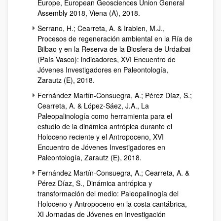
Europe, European Geosciences Union General
Assembly 2018, Viena (A), 2018.
Serrano, H.; Cearreta, A. & Irabien, M.J.,
Procesos de regeneración ambiental en la Ría de
Bilbao y en la Reserva de la Biosfera de Urdaibai
(País Vasco): indicadores, XVI Encuentro de
Jóvenes Investigadores en Paleontología,
Zarautz (E), 2018.
Fernández Martín-Consuegra, A.; Pérez Díaz, S.;
Cearreta, A. & López-Sáez, J.A., La
Paleopalinología como herramienta para el
estudio de la dinámica antrópica durante el
Holoceno reciente y el Antropoceno, XVI
Encuentro de Jóvenes Investigadores en
Paleontología, Zarautz (E), 2018.
Fernández Martín-Consuegra, A.; Cearreta, A. &
Pérez Díaz, S., Dinámica antrópica y
transformación del medio: Paleopalinogía del
Holoceno y Antropoceno en la costa cantábrica,
XI Jornadas de Jóvenes en Investigación