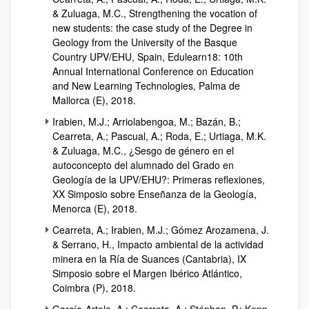
& Zuluaga, M.C., Strengthening the vocation of
new students: the case study of the Degree in
Geology from the University of the Basque
Country UPV/EHU, Spain, Edulearn18: 10th
Annual International Conference on Education
and New Learning Technologies, Palma de
Mallorca (E), 2018.
Irabien, M.J.; Arriolabengoa, M.; Bazán, B.;
Cearreta, A.; Pascual, A.; Roda, E.; Urtiaga, M.K.
& Zuluaga, M.C., ¿Sesgo de género en el
autoconcepto del alumnado del Grado en
Geología de la UPV/EHU?: Primeras reflexiones,
XX Simposio sobre Enseñanza de la Geología,
Menorca (E), 2018.
Cearreta, A.; Irabien, M.J.; Gómez Arozamena, J.
& Serrano, H., Impacto ambiental de la actividad
minera en la Ría de Suances (Cantabria), IX
Simposio sobre el Margen Ibérico Atlántico,
Coimbra (P), 2018.