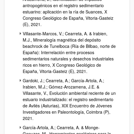
antropogénicos en el registro sedimentario
estuarino: aplicación en la ría de Suances, X
Congreso Geológico de España, Vitoria-Gasteiz
(E), 2021.
Villasante-Marcos, V.; Cearreta, A. & Irabien,
M.J., Mineralogía magnética del depósito
beachrock de Tunelboca (Ría de Bilbao, norte de
España): Interrelación entre procesos
sedimentarios naturales y desechos industriales
ricos en hierro, X Congreso Geológico de
España, Vitoria-Gasteiz (E), 2021.
Gardoki, J.; Cearreta, A.; García-Artola, A.;
Irabien, M.J.; Gómez-Arozamena, J.E. &
Villasante, V., Evolución ambiental reciente de un
estuario industrializado: el registro sedimentario
de Avilés (Asturias), XIX Encuentro de Jóvenes
Investigadores en Paleontología, Coimbra (P),
2021.
García-Artola, A.; Cearreta, A. & Monge-
Ganuzas, M., Herramientas geológicas para la