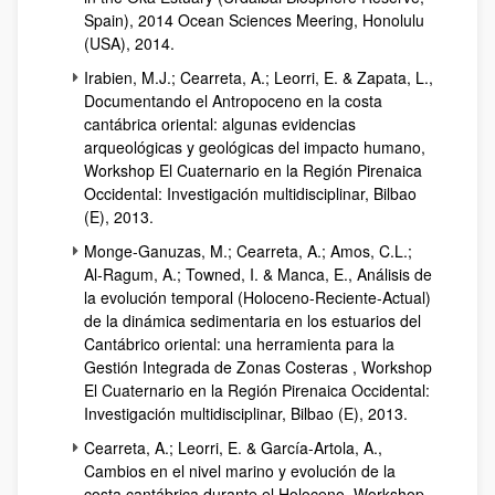
Spain), 2014 Ocean Sciences Meering, Honolulu
(USA), 2014.
Irabien, M.J.; Cearreta, A.; Leorri, E. & Zapata, L.,
Documentando el Antropoceno en la costa
cantábrica oriental: algunas evidencias
arqueológicas y geológicas del impacto humano,
Workshop El Cuaternario en la Región Pirenaica
Occidental: Investigación multidisciplinar, Bilbao
(E), 2013.
Monge-Ganuzas, M.; Cearreta, A.; Amos, C.L.;
Al-Ragum, A.; Towned, I. & Manca, E., Análisis de
la evolución temporal (Holoceno-Reciente-Actual)
de la dinámica sedimentaria en los estuarios del
Cantábrico oriental: una herramienta para la
Gestión Integrada de Zonas Costeras , Workshop
El Cuaternario en la Región Pirenaica Occidental:
Investigación multidisciplinar, Bilbao (E), 2013.
Cearreta, A.; Leorri, E. & García-Artola, A.,
Cambios en el nivel marino y evolución de la
costa cantábrica durante el Holoceno, Workshop