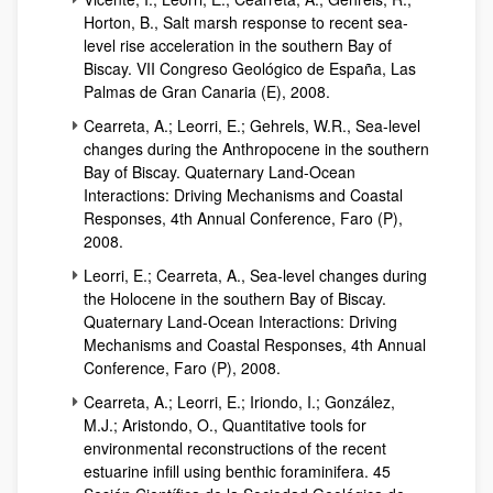
Horton, B., Salt marsh response to recent sea-
level rise acceleration in the southern Bay of
Biscay. VII Congreso Geológico de España, Las
Palmas de Gran Canaria (E), 2008.
Cearreta, A.; Leorri, E.; Gehrels, W.R., Sea-level
changes during the Anthropocene in the southern
Bay of Biscay. Quaternary Land-Ocean
Interactions: Driving Mechanisms and Coastal
Responses, 4th Annual Conference, Faro (P),
2008.
Leorri, E.; Cearreta, A., Sea-level changes during
the Holocene in the southern Bay of Biscay.
Quaternary Land-Ocean Interactions: Driving
Mechanisms and Coastal Responses, 4th Annual
Conference, Faro (P), 2008.
Cearreta, A.; Leorri, E.; Iriondo, I.; González,
M.J.; Aristondo, O., Quantitative tools for
environmental reconstructions of the recent
estuarine infill using benthic foraminifera. 45