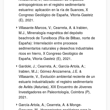
antropogénicos en el registro sedimentario
estuarino: aplicación en la ría de Suances, X
Congreso Geológico de España, Vitoria-Gasteiz
(E), 2021.
Villasante-Marcos, V.; Cearreta, A. & Irabien,
M.J., Mineralogía magnética del depósito
beachrock de Tunelboca (Ría de Bilbao, norte de
España): Interrelación entre procesos
sedimentarios naturales y desechos industriales
ricos en hierro, X Congreso Geológico de
España, Vitoria-Gasteiz (E), 2021.
Gardoki, J.; Cearreta, A.; García-Artola, A.;
Irabien, M.J.; Gómez-Arozamena, J.E. &
Villasante, V., Evolución ambiental reciente de un
estuario industrializado: el registro sedimentario
de Avilés (Asturias), XIX Encuentro de Jóvenes
Investigadores en Paleontología, Coimbra (P),
2021.
García-Artola, A.; Cearreta, A. & Monge-
Ganuzas, M., Herramientas geológicas para la