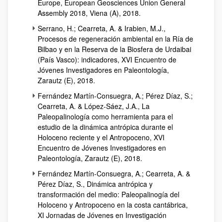
Europe, European Geosciences Union General
Assembly 2018, Viena (A), 2018.
Serrano, H.; Cearreta, A. & Irabien, M.J.,
Procesos de regeneración ambiental en la Ría de
Bilbao y en la Reserva de la Biosfera de Urdaibai
(País Vasco): indicadores, XVI Encuentro de
Jóvenes Investigadores en Paleontología,
Zarautz (E), 2018.
Fernández Martín-Consuegra, A.; Pérez Díaz, S.;
Cearreta, A. & López-Sáez, J.A., La
Paleopalinología como herramienta para el
estudio de la dinámica antrópica durante el
Holoceno reciente y el Antropoceno, XVI
Encuentro de Jóvenes Investigadores en
Paleontología, Zarautz (E), 2018.
Fernández Martín-Consuegra, A.; Cearreta, A. &
Pérez Díaz, S., Dinámica antrópica y
transformación del medio: Paleopalinogía del
Holoceno y Antropoceno en la costa cantábrica,
XI Jornadas de Jóvenes en Investigación