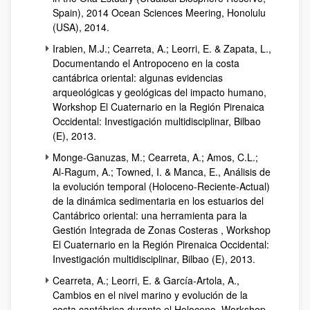
Spain), 2014 Ocean Sciences Meering, Honolulu
(USA), 2014.
Irabien, M.J.; Cearreta, A.; Leorri, E. & Zapata, L.,
Documentando el Antropoceno en la costa
cantábrica oriental: algunas evidencias
arqueológicas y geológicas del impacto humano,
Workshop El Cuaternario en la Región Pirenaica
Occidental: Investigación multidisciplinar, Bilbao
(E), 2013.
Monge-Ganuzas, M.; Cearreta, A.; Amos, C.L.;
Al-Ragum, A.; Towned, I. & Manca, E., Análisis de
la evolución temporal (Holoceno-Reciente-Actual)
de la dinámica sedimentaria en los estuarios del
Cantábrico oriental: una herramienta para la
Gestión Integrada de Zonas Costeras , Workshop
El Cuaternario en la Región Pirenaica Occidental:
Investigación multidisciplinar, Bilbao (E), 2013.
Cearreta, A.; Leorri, E. & García-Artola, A.,
Cambios en el nivel marino y evolución de la
costa cantábrica durante el Holoceno, Workshop