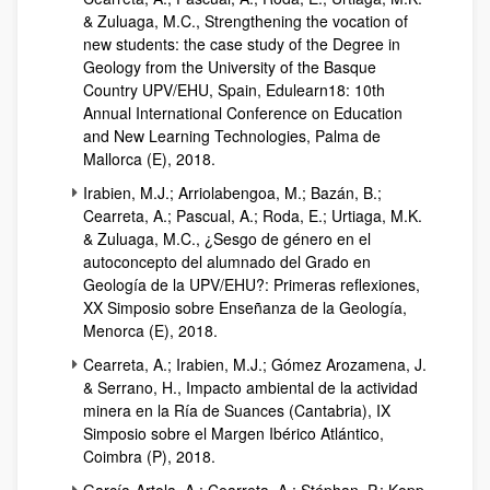
& Zuluaga, M.C., Strengthening the vocation of
new students: the case study of the Degree in
Geology from the University of the Basque
Country UPV/EHU, Spain, Edulearn18: 10th
Annual International Conference on Education
and New Learning Technologies, Palma de
Mallorca (E), 2018.
Irabien, M.J.; Arriolabengoa, M.; Bazán, B.;
Cearreta, A.; Pascual, A.; Roda, E.; Urtiaga, M.K.
& Zuluaga, M.C., ¿Sesgo de género en el
autoconcepto del alumnado del Grado en
Geología de la UPV/EHU?: Primeras reflexiones,
XX Simposio sobre Enseñanza de la Geología,
Menorca (E), 2018.
Cearreta, A.; Irabien, M.J.; Gómez Arozamena, J.
& Serrano, H., Impacto ambiental de la actividad
minera en la Ría de Suances (Cantabria), IX
Simposio sobre el Margen Ibérico Atlántico,
Coimbra (P), 2018.