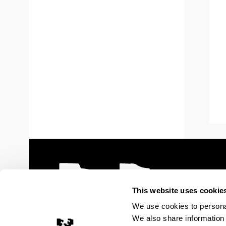
This website uses cookie
We use cookies to personal
We also share information 