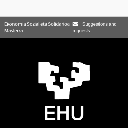
Ekonomia Sozial eta Solidarioa
Suggestions and
Masterra
requests