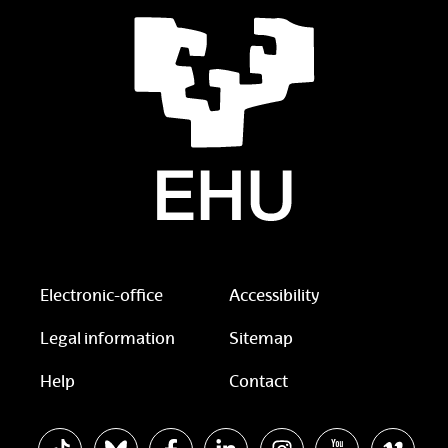
Electronic-office
Accessibility
Legal information
Sitemap
Help
Contact