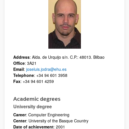
Address
: Alda. de Urquijo s/n. C.P.: 48013. Bilbao
Office
: 3A21
Email
:
joseluis.jodra@ehu.es
Telephone
: +34 94 601 3958
Fax
: +34 94 601 4259
Academic degrees
University degree
Career
: Computer Engineering
Center
: University of the Basque Country
Date of achievement
: 2001