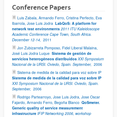
Conference Papers
Luis Zabala, Armando Ferro, Cristina Perfecto, Eva
Ibarrola, Jose Luis Jodra
LabQoS: A platform for
network test environments
2011 ITU Kaleidoscope
Academic Conference Cape Town, South Africa.
December 12-14,
2011
Jon Zubizarreta Pomposo, Fidel Liberal Malaina,
José Luis Jodra Luque
Sistema de gestión de
servicios heterogéneos distribuidos
XXI Symposium
Nacional de la URSI. Oviedo, Spain. September,
2006
Sistema de medida de la calidad para voz sobre IP
Sistema de medida de la calidad para voz sobre IP
XXI Symposium Nacional de la URSI. Oviedo, Spain.
September,
2006
Rodrigo Partearroyo, Jose Luis Jodra, Jose Oscar
Fajardo, Armando Ferro, Begoña Blanco
QoSmeter.
Generic quality of service measurement
infrastructure
IFIP Networking 2006, workshop