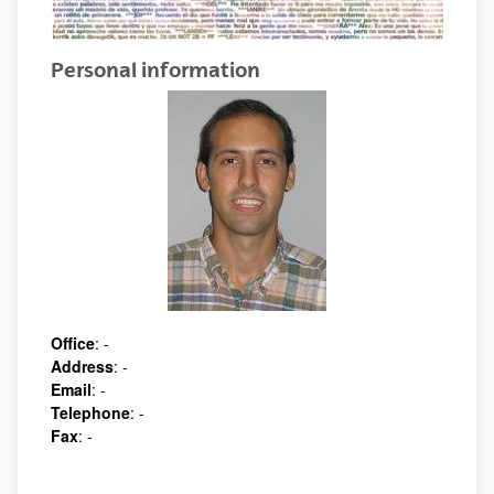
Personal information
Office
: -
Address
: -
Email
: -
Telephone
: -
Fax
: -