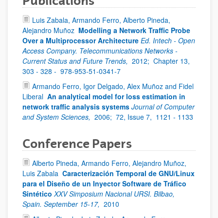
Publications
Luis Zabala, Armando Ferro, Alberto Pineda,
Alejandro Muñoz
Modelling a Network Traffic Probe
Over a Multiprocessor Architecture
Ed. Intech - Open
Access Company. Telecommunications Networks -
Current Status and Future Trends,
2012;
Chapter 13,
303 - 328 -
978-953-51-0341-7
Armando Ferro, Igor Delgado, Alex Muñoz and Fidel
Liberal
An analytical model for loss estimation in
network traffic analysis systems
Journal of Computer
and System Sciences,
2006;
72, Issue 7,
1121 - 1133
Conference Papers
Alberto Pineda, Armando Ferro, Alejandro Muñoz,
Luis Zabala
Caracterización Temporal de GNU/Linux
para el Diseño de un Inyector Software de Tráfico
Sintético
XXV Simposium Nacional URSI. Bilbao,
Spain. September 15-17,
2010