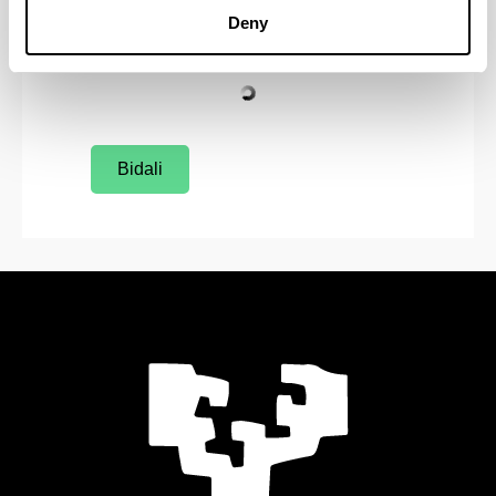
Deny
Bidali