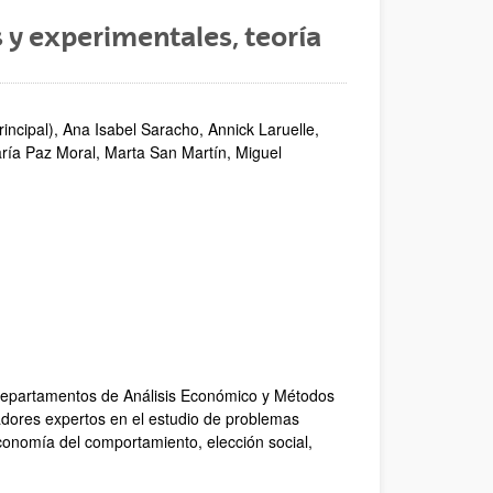
 y experimentales, teoría
rincipal), Ana Isabel Saracho, Annick Laruelle,
María Paz Moral, Marta San Martín, Miguel
 departamentos de Análisis Económico y Métodos
adores expertos en el estudio de problemas
onomía del comportamiento, elección social,