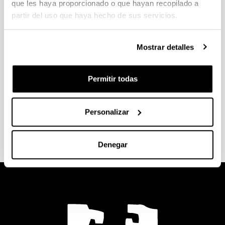
que les haya proporcionado o que hayan recopilado a
partir del uso que haya hecho de sus servicios.
Ejemplos de viajes
Mostrar detalles
Preguntas frecuentes
Permitir todas
Personalizar
Más información
Denegar