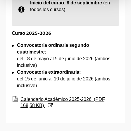
Inicio del curso: 8 de septiembre
(en
todos los cursos)
Curso 2025-2026
Convocatoria ordinaria segundo
cuatrimestre:
del 18 de mayo al 5 de junio de 2026 (ambos
inclusive)
Convocatoria extraordinaria:
del 15 de junio al 10 de julio de 2026 (ambos
inclusive)
(Abre una nueva ventana)
Calendario Académico 2025-2026
(
PDF
,
168,58
KB
)