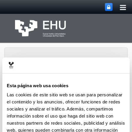
Abri
Saltar al contenido principal
me
prin
Esta página web usa cookies
Dirección para la
Abrir/cerrar m
Menú
Igualdad
Las cookies de este sitio web se usan para personalizar
el contenido y los anuncios, ofrecer funciones de redes
sociales y analizar el tráfico. Además, compartimos
información sobre el uso que haga del sitio web con
Convocatoria de la IV edición del
nuestros partners de redes sociales, publicidad y análisis
Certamen de Cortos
web, quienes pueden combinarla con otra información