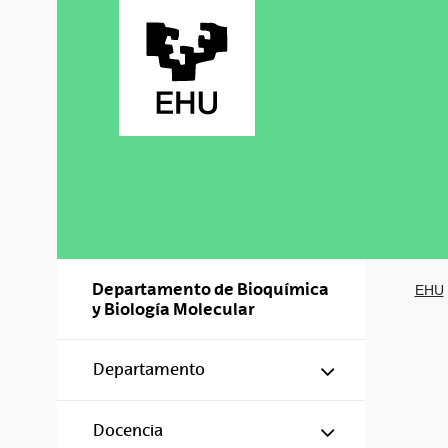
Saltar al contenido principal
Departamento de Bioquímica
EHU
y Biología Molecular
Mostrar/ocul
Departamento
Mostrar/ocul
Docencia