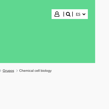
IDIOMA SELECCIO
Iniciar sesión
ES
buscar"
Grupos
Chemical cell biology