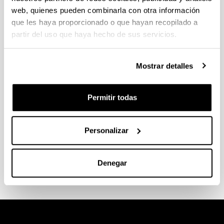
web, quienes pueden combinarla con otra información
que les haya proporcionado o que hayan recopilado a
partir del uso que haya hecho de sus servicios.
Mostrar detalles
Permitir todas
Personalizar
Defensa de tesis doctoral Ana Rey
Denegar
26.05.2026