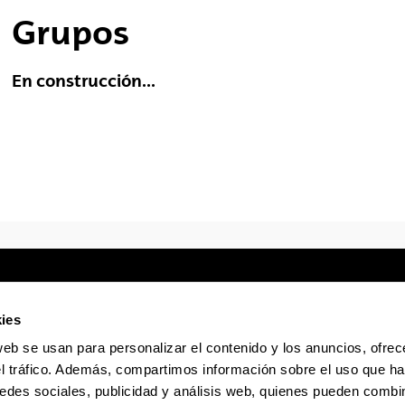
Grupos
En construcción...
ies
web se usan para personalizar el contenido y los anuncios, ofrec
Sede electrónica
Accesibilidad
Infor
el tráfico. Además, compartimos información sobre el uso que ha
edes sociales, publicidad y análisis web, quienes pueden combin