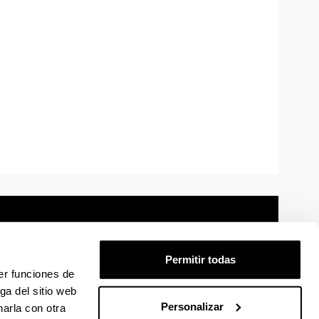
Permitir todas
er funciones de
mación legal
Mapa
Ayuda
Contacto
ga del sitio web
Personalizar
arla con otra