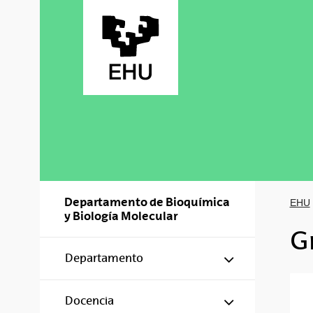
Saltar al contenido principal
Departamento de Bioquímica
EHU
y Biología Molecular
G
Mostrar/ocul
Departamento
Mostrar/ocul
Docencia