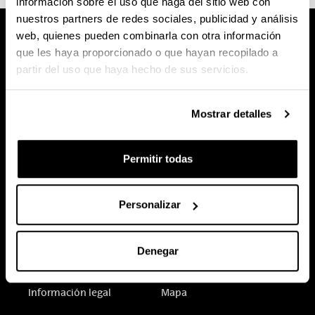
información sobre el uso que haga del sitio web con
nuestros partners de redes sociales, publicidad y análisis
web, quienes pueden combinarla con otra información
que les haya proporcionado o que hayan recopilado a
partir del uso que haya hecho de sus servicios.
Mostrar detalles
Permitir todas
Personalizar
Denegar
Sede electrónica
Accesibilidad
Información legal
Mapa