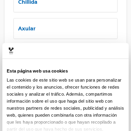
Chillida
Axular
Etxepare
Esta página web usa cookies
Sala de exposiciones Etxepare
Las cookies de este sitio web se usan para personalizar
el contenido y los anuncios, ofrecer funciones de redes
sociales y analizar el tráfico. Además, compartimos
información sobre el uso que haga del sitio web con
nuestros partners de redes sociales, publicidad y análisis
web, quienes pueden combinarla con otra información
que les haya proporcionado o que hayan recopilado a
partir del uso que haya hecho de sus servicios.