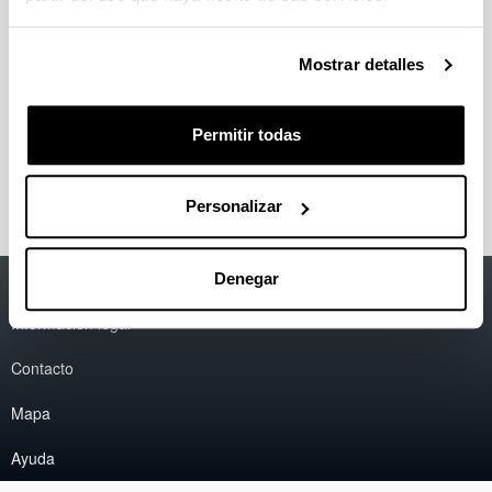
Botánica
Mostrar detalles
Ecología
Permitir todas
Fisiología Vegetal
Personalizar
Accesibilidad
EHU
Denegar
Información legal
Contacto
Mapa
Ayuda