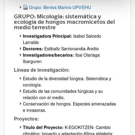
Grupo: Bentos Marino-UPV/EHU
GRUPO: Micología: sistemática y
ecología de hongos macromicetos del
medio terrestre
Investigadora Principal:
Isabel Salcedo
Larralde
Doctores:
Estibaliz Sarrionandia Areitio
Investigadores/becarios:
Ibai Olariaga
Ibarguren
Líneas de investigación:
Estudio de la diversidad fúngica. Sistemática y
corología.
Estudio de las comunidades fúngicas y su
relación con el medio.
Conservación de hongos. Especies amenazadas
e invasoras.
Proyectos:
Titulo del Proyecto:
K-EGOKITZEN- Cambio
climático: impacto y adaptación-Klima aldaketa: