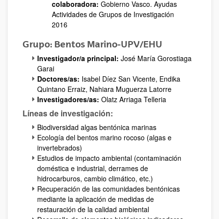
colaboradora:
Gobierno Vasco. Ayudas
Actividades de Grupos de Investigación
2016
Grupo: Bentos Marino-UPV/EHU
Investigador/a principal:
José María Gorostiaga
Garai
Doctores/as:
Isabel Díez San Vicente, Endika
Quintano Erraiz, Nahiara Muguerza Latorre
Investigadores/as:
Olatz Arriaga Telleria
Líneas de investigación:
Biodiversidad algas bentónica marinas
Ecología del bentos marino rocoso (algas e
invertebrados)
Estudios de impacto ambiental (contaminación
doméstica e industrial, derrames de
hidrocarburos, cambio climático, etc.)
Recuperación de las comunidades bentónicas
mediante la aplicación de medidas de
restauración de la calidad ambiental