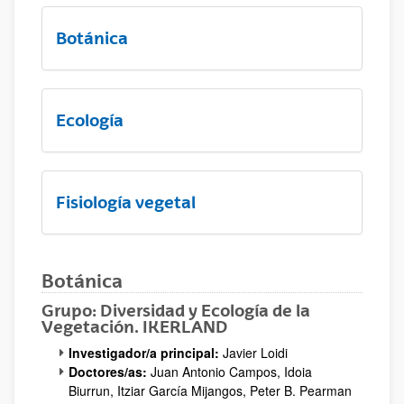
Botánica
Ecología
Fisiología vegetal
Botánica
Grupo: Diversidad y Ecología de la
Vegetación. IKERLAND
Investigador/a principal:
Javier Loidi
Doctores/as:
Juan Antonio Campos, Idoia
Biurrun, Itziar García Mijangos, Peter B. Pearman