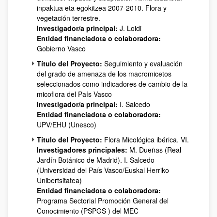
inpaktua eta egokitzea 2007-2010. Flora y
vegetación terrestre.
Investigador/a principal:
J. Loidi
Entidad financiadota o colaboradora:
Gobierno Vasco
Título del Proyecto:
Seguimiento y evaluación
del grado de amenaza de los macromicetos
seleccionados como indicadores de cambio de la
micoflora del País Vasco
Investigador/a principal:
I. Salcedo
Entidad financiadota o colaboradora:
UPV/EHU (Unesco)
Titulo del Proyecto:
Flora Micológica ibérica. VI.
Investigadores principales:
M. Dueñas (Real
Jardín Botánico de Madrid). I. Salcedo
(Universidad del País Vasco/Euskal Herriko
Unibertsitatea)
Entidad financiadota o colaboradora:
Programa Sectorial Promoción General del
Conocimiento (PSPGS ) del MEC