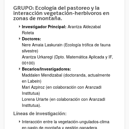
GRUPO: Ecología del pastoreo y la
interacción vegetación-herbívoros en
zonas de montaña.
Investigador Principal:
Arantza Aldezabal
Roteta
Doctores:
Nere Amaia Laskurain (Ecología trófica de fauna
silvestre)
Arantza Urkaregi (Dpto. Matemática Aplicada y IF,
00100)
Becarios/Investigadores:
Maddalen Mendizabal (doctoranda, actualmente
en Labein)
Mari Azpiroz (en colaboración con Aranzadi
Institutua)
Lorena Uriarte (en colaboración con Aranzadi
Institutua).
Líneas de investigación:
Interacción entre la vegetación-ungulados-clima
en pasto de montaña y gestión ganadera.