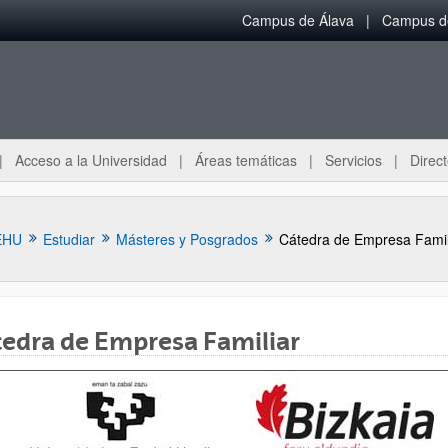
Campus de Álava
Campus de
Acceso a la Universidad
Áreas temáticas
Servicios
Direct
EHU
Estudiar
Másteres y Posgrados
Cátedra de Empresa Famil
edra de Empresa Familiar
ar subpáginas