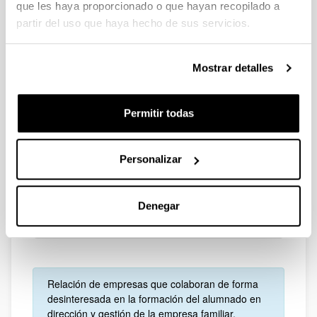
que les haya proporcionado o que hayan recopilado a
partir del uso que haya hecho de sus servicios.
Celulosas Vascas
Mostrar detalles
Permitir todas
Velatia
Personalizar
Denegar
B+I Strategy
Relación de empresas que colaboran de forma
desinteresada en la formación del alumnado en
dirección y gestión de la empresa familiar,