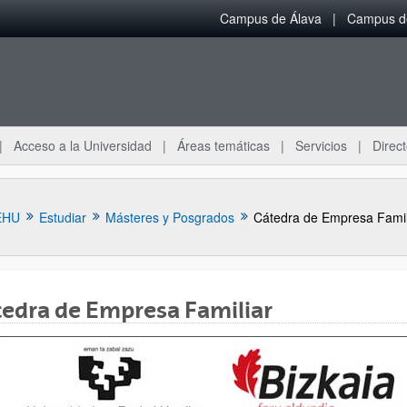
Campus de Álava
Campus de
Acceso a la Universidad
Áreas temáticas
Servicios
Direct
EHU
Estudiar
Másteres y Posgrados
Cátedra de Empresa Famil
edra de Empresa Familiar
ar subpáginas