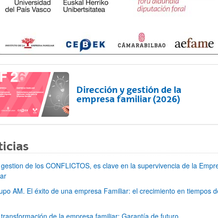
ar subpáginas
Dirección y gestión de la
empresa familiar (2026)
ar subpáginas
icias
 gestion de los CONFLICTOS, es clave en la supervivencia de la Empr
iar
upo AM. El éxito de una empresa Familiar: el crecimiento en tiempos d
ar subpáginas
 transformación de la empresa familiar: Garantía de futuro