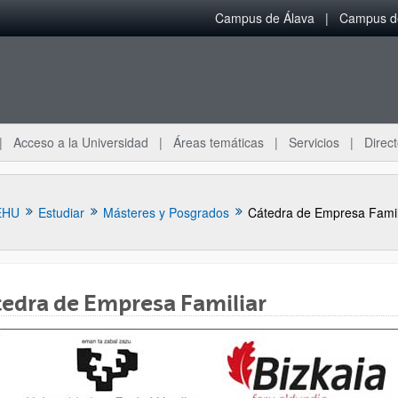
Campus de Álava
Campus de
Acceso a la Universidad
Áreas temáticas
Servicios
Direct
EHU
Estudiar
Másteres y Posgrados
Cátedra de Empresa Famil
edra de Empresa Familiar
ar subpáginas