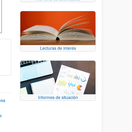
Lecturas de interés
Informes de situación
esa
e