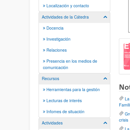
Localización y contacto
Actividades de la Cátedra
Mostrar/ocult
Docencia
Investigación
Relaciones
Presencia en los medios de
comunicación
Recursos
Mostrar/ocult
Not
Herramientas para la gestión
La
Lecturas de interés
Famil
Infomes de situación
Gr
crisis
Actividades
Mostrar/ocult
La