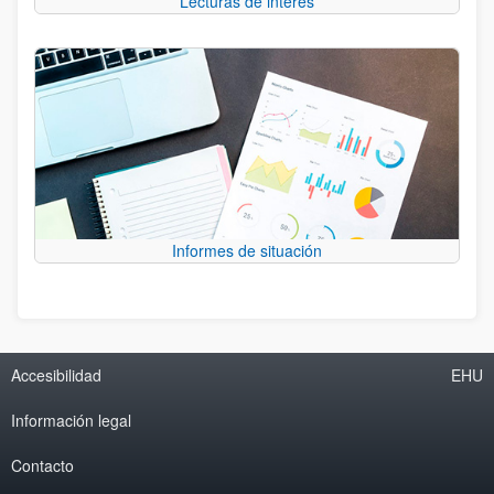
Lecturas de interés
Informes de situación
Accesibilidad
EHU
Información legal
Contacto