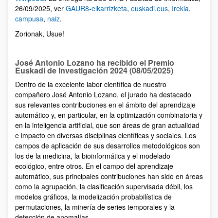
26/09/2025, ver
GAUR8-elkarrizketa
,
euskadi.eus
,
Irekia
,
campusa
,
naiz
.
Zorionak, Usue!
José Antonio Lozano ha recibido el Premio
Euskadi de Investigación 2024 (08/05/2025)
Dentro de la excelente labor científica de nuestro
compañero José Antonio Lozano, el jurado ha destacado
sus relevantes contribuciones en el ámbito del aprendizaje
automático y, en particular, en la optimización combinatoria y
en la inteligencia artificial, que son áreas de gran actualidad
e impacto en diversas disciplinas científicas y sociales. Los
campos de aplicación de sus desarrollos metodológicos son
los de la medicina, la bioinformática y el modelado
ecológico, entre otros. En el campo del aprendizaje
automático, sus principales contribuciones han sido en áreas
como la agrupación, la clasificación supervisada débil, los
modelos gráficos, la modelización probabilística de
permutaciones, la minería de series temporales y la
detección de anomalías.