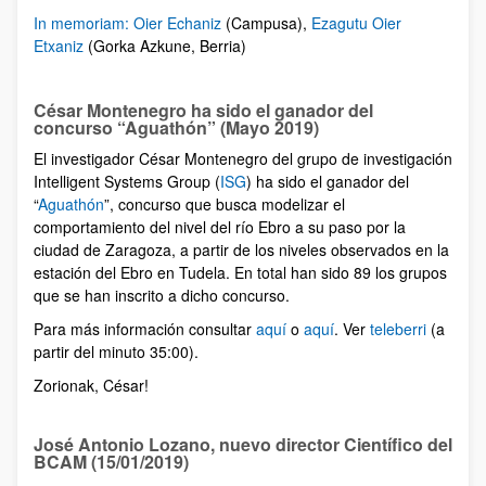
In memoriam: Oier Echaniz
(Campusa),
Ezagutu Oier
Etxaniz
(Gorka Azkune, Berria)
César Montenegro ha sido el ganador del
concurso “Aguathón” (Mayo 2019)
El investigador César Montenegro del grupo de investigación
Intelligent Systems Group (
ISG
) ha sido el ganador del
“
Aguathón
”, concurso que busca modelizar el
comportamiento del nivel del río Ebro a su paso por la
ciudad de Zaragoza, a partir de los niveles observados en la
estación del Ebro en Tudela. En total han sido 89 los grupos
que se han inscrito a dicho concurso.
Para más información consultar
aquí
o
aquí
. Ver
teleberri
(a
partir del minuto 35:00).
Zorionak, César!
José Antonio Lozano, nuevo director Científico del
BCAM (15/01/2019)