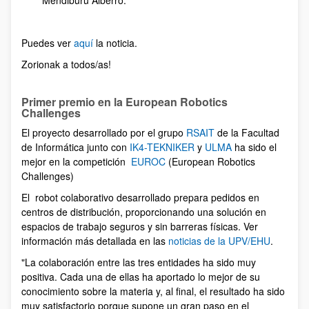
Puedes ver
aquí
la noticia.
Zorionak a todos/as!
Primer premio en la European Robotics
Challenges
El proyecto desarrollado por el grupo
RSAIT
de la Facultad
de Informática junto con
IK4-TEKNIKER
y
ULMA
ha sido el
mejor en la competición
EUROC
(European Robotics
Challenges)
El robot colaborativo desarrollado prepara pedidos en
centros de distribución, proporcionando una solución en
espacios de trabajo seguros y sin barreras físicas. Ver
información más detallada en las
noticias de la UPV/EHU
.
"La colaboración entre las tres entidades ha sido muy
positiva. Cada una de ellas ha aportado lo mejor de su
conocimiento sobre la materia y, al final, el resultado ha sido
muy satisfactorio porque supone un gran paso en el