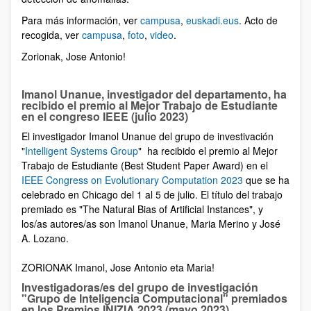
Para más información, ver
campusa
,
euskadi.eus
. Acto de
recogida, ver
campusa
,
foto
,
video
.
Zorionak, Jose Antonio!
Imanol Unanue, investigador del departamento, ha
recibido el premio al Mejor Trabajo de Estudiante
en el congreso IEEE (julio 2023)
El investigador Imanol Unanue del grupo de investivación
"
Intelligent Systems Group
" ha recibido el premio al Mejor
Trabajo de Estudiante (Best Student Paper Award) en el
IEEE Congress on Evolutionary Computation 2023
que se ha
celebrado en Chicago del 1 al 5 de julio. El título del trabajo
premiado es "The Natural Bias of Artificial Instances", y
los/as autores/as son Imanol Unanue, Maria Merino y José
A. Lozano.
ZORIONAK Imanol, Jose Antonio eta Maria!
Investigadoras/es del grupo de investigación
"Grupo de Inteligencia Computacional" premiados
en los Premios INIZIA 2023 (mayo 2023)