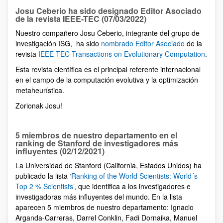
Josu Ceberio ha sido designado Editor Asociado
de la revista IEEE-TEC (07/03/2022)
Nuestro compañero Josu Ceberio, integrante del grupo de
investigación ISG, ha sido
nombrado Editor Asociado
de la
revista
IEEE-TEC Transactions on Evolutionary Computation
.
Esta revista científica es el principal referente internacional
en el campo de la computación evolutiva y la optimización
metaheurística.
Zorionak Josu!
5 miembros de nuestro departamento en el
ranking de Stanford de investigadores más
influyentes (02/12/2021)
La Universidad de Stanford (California, Estados Unidos) ha
publicado la lista ‘
Ranking of the World Scientists: World´s
Top 2 % Scientists’
, que identifica a los investigadores e
investigadoras más influyentes del mundo. En la lista
aparecen 5 miembros de nuestro departamento: Ignacio
Arganda-Carreras, Darrel Conklin, Fadi Dornaika, Manuel