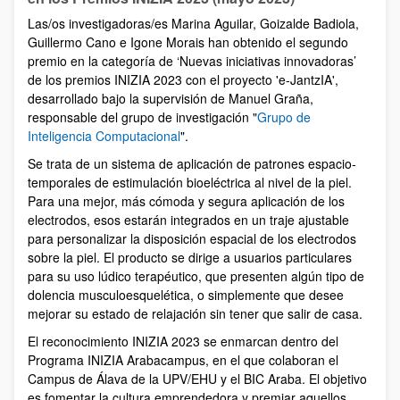
Las/os investigadoras/es Marina Aguilar, Goizalde Badiola,
Guillermo Cano e Igone Morais han obtenido el segundo
premio en la categoría de ‘Nuevas iniciativas innovadoras’
de los premios INIZIA 2023 con el proyecto 'e-JantzIA',
desarrollado bajo la supervisión de Manuel Graña,
responsable del grupo de investigación "
Grupo de
Inteligencia Computacional
".
Se trata de un sistema de aplicación de patrones espacio-
temporales de estimulación bioeléctrica al nivel de la piel.
Para una mejor, más cómoda y segura aplicación de los
electrodos, esos estarán integrados en un traje ajustable
para personalizar la disposición espacial de los electrodos
sobre la piel. El producto se dirige a usuarios particulares
para su uso lúdico terapéutico, que presenten algún tipo de
dolencia musculoesquelética, o simplemente que desee
mejorar su estado de relajación sin tener que salir de casa.
El reconocimiento INIZIA 2023 se enmarcan dentro del
Programa INIZIA Arabacampus, en el que colaboran el
Campus de Álava de la UPV/EHU y el BIC Araba. El objetivo
es fomentar la cultura emprendedora y premiar aquellos