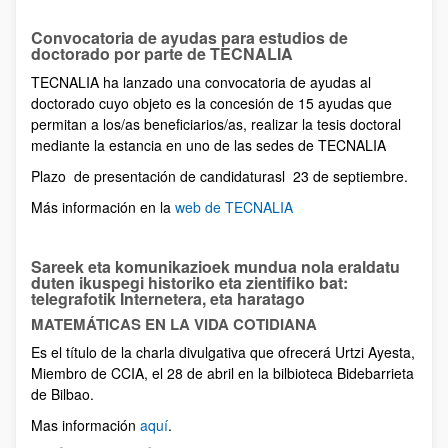
Convocatoria de ayudas para estudios de
doctorado por parte de TECNALIA
TECNALIA ha lanzado una convocatoria de ayudas al
doctorado cuyo objeto es la concesión de 15 ayudas que
permitan a los/as beneficiarios/as, realizar la tesis doctoral
mediante la estancia en uno de las sedes de TECNALIA
Plazo de presentación de candidaturasl 23 de septiembre.
Más información en la
web de TECNALIA
Sareek eta komunikazioek mundua nola eraldatu
duten ikuspegi historiko eta zientifiko bat:
telegrafotik Internetera, eta haratago
MATEMÁTICAS EN LA VIDA COTIDIANA
Es el título de la charla divulgativa que ofrecerá Urtzi Ayesta,
Miembro de CCIA, el 28 de abril en la bilbioteca Bidebarrieta
de Bilbao.
Mas información
aquí
.