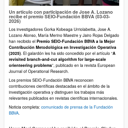
Un artículo con participación de Jose A. Lozano
recibe el premio SEIO-Fundación BBVA (03-03-
2026)
Los investigadores Gorka Kobeaga Urriolabeitia, Jose A.
Lozano Alonso, María Merino Maestre y Jairo Rojas Delgado
han recibido el
Premio SEIO-Fundación BBVA a la Mejor
Contribución Metodológica en Investigación Operativa
(2025)
. El galardón les ha sido concedido por el artículo “
A
revisited branch-and-cut algorithm for large-scale
orienteering problems
”, publicado en la revista European
Journal of Operational Research.
Los premios SEIO-Fundación BBVA reconocen
contribuciones científicas destacadas en el ámbito de la
investigación operativa y distinguen los trabajos más
relevantes publicados en revistas científicas internacionales.
Noticia completa:
comunicado de prensa de la Fundación
BBVA
.