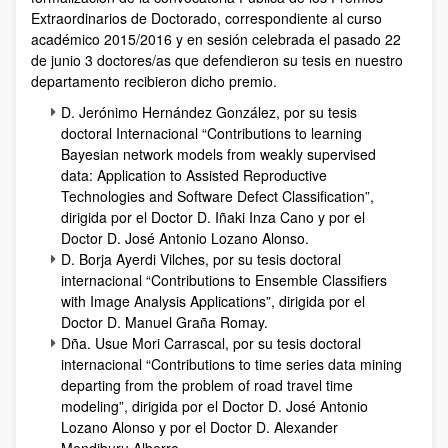
Extraordinarios de Doctorado, correspondiente al curso
académico 2015/2016 y en sesión celebrada el pasado 22
de junio 3 doctores/as que defendieron su tesis en nuestro
departamento recibieron dicho premio.
D. Jerónimo Hernández González, por su tesis
doctoral Internacional “Contributions to learning
Bayesian network models from weakly supervised
data: Application to Assisted Reproductive
Technologies and Software Defect Classification”,
dirigida por el Doctor D. Iñaki Inza Cano y por el
Doctor D. José Antonio Lozano Alonso.
D. Borja Ayerdi Vilches, por su tesis doctoral
internacional “Contributions to Ensemble Classifiers
with Image Analysis Applications”, dirigida por el
Doctor D. Manuel Graña Romay.
Dña. Usue Mori Carrascal, por su tesis doctoral
internacional “Contributions to time series data mining
departing from the problem of road travel time
modeling”, dirigida por el Doctor D. José Antonio
Lozano Alonso y por el Doctor D. Alexander
Mendiburu Alberro.