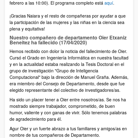
febrero a las 10:00). El programa completo está
aquí
.
¡Gracias Naiara y el resto de compañeras por ayudar a que
la participación de las mujeres y las niñas en la ciencia sea
plena y equitativa!
Nuestro compañero de departamento Oier Etxaniz
Beneitez ha fallecido (17/04/2020)
Hemos recibido con dolor la noticia del fallecimiento de Oier.
Cursó el Grado en Ingeniería Informática en nuestra facultad
y en la actualidad estaba realizando la Tesis Doctoral en el
grupo de investigación "Grupo de Inteligencia
Computacional" bajo la dirección de Manuel Graña. Además,
era miembro del Consejo de Departamento, desde que fue
elegido representante del colectivo de investigadores/as.
Ha sido un placer tener a Oier entre nosotros/as. Se nos ha
mostrado siempre trabajador, comprometido, de buen
humor, valiente y con ganas de vivir. Sólo tenemos palabras
de agradecimiento para él.
Agur Oier y un fuerte abrazo a tus familiares y amigos/as en
nombre de tus compañeros de Departamento.