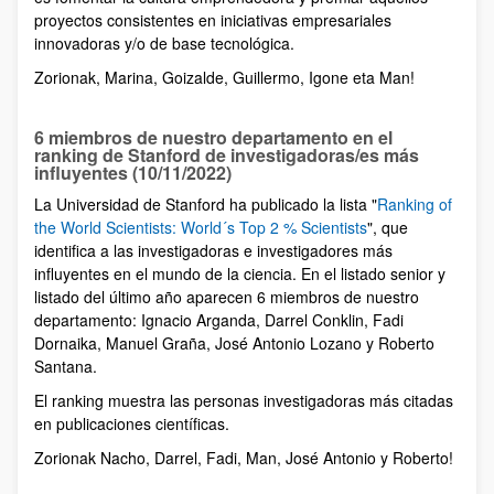
proyectos consistentes en iniciativas empresariales
innovadoras y/o de base tecnológica.
Zorionak, Marina, Goizalde, Guillermo, Igone eta Man!
6 miembros de nuestro departamento en el
ranking de Stanford de investigadoras/es más
influyentes (10/11/2022)
La Universidad de Stanford ha publicado la lista "
Ranking of
the World Scientists: World´s Top 2 % Scientists
", que
identifica a las investigadoras e investigadores más
inﬂuyentes en el mundo de la ciencia. En el listado senior y
listado del último año aparecen 6 miembros de nuestro
departamento: Ignacio Arganda, Darrel Conklin, Fadi
Dornaika, Manuel Graña, José Antonio Lozano y Roberto
Santana.
El ranking muestra las personas investigadoras más citadas
en publicaciones cientíﬁcas.
Zorionak Nacho, Darrel, Fadi, Man, José Antonio y Roberto!