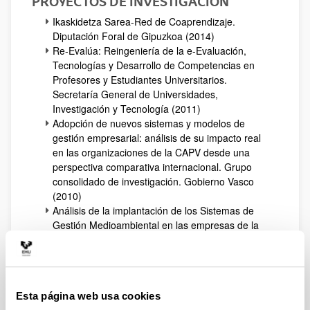
PROYECTOS DE INVESTIGACIÓN
Ikaskidetza Sarea-Red de Coaprendizaje.
Diputación Foral de Gipuzkoa (2014)
Re-Evalúa: Reingeniería de la e-Evaluación,
Tecnologías y Desarrollo de Competencias en
Profesores y Estudiantes Universitarios.
Secretaría General de Universidades,
Investigación y Tecnología (2011)
Adopción de nuevos sistemas y modelos de
gestión empresarial: análisis de su impacto real
en las organizaciones de la CAPV desde una
perspectiva comparativa internacional. Grupo
consolidado de investigación. Gobierno Vasco
(2010)
Análisis de la implantación de los Sistemas de
Gestión Medioambiental en las empresas de la
Comunidad Autónoma del País Vasco:
generación de propuestas innovadoras para su
integración organizativa. UPV / EHU (2007)
Integración de Sistemas de Gestión
Esta página web usa cookies
Medioambiental en las empresas del territorio de