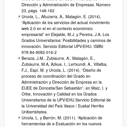
Dirección y Administración de Empresas. Número
23, págs. 148-162
Urcola, L., Altuzarra, A., Malagón, E. (2014),
“Aplicación de los servicios del actual movimiento
web 2.0 en el en el contexto económico
empresarial” en Elejalde, M.J. y Pereira, J.A. Los
Grados Universitarios: Posibilidades y caminos de
innovación. Servicio Editorial UPV/EHU. ISBN:
978-84-9082-016-2
Beraza, J.M., Zubiaurre, A., Malagón, E.,
Zubiaurre, M.A, Azkue, I., Lertxundi, A., Villalba,
F.J., Espí, M. y Urcola, L. (2014). “Diseño de
proceso de coordinación del Grado en
Administración y Dirección de Empresa en la
EUEE de Donostia/San Sebastián”, en Maiz, I. y
Orbe, Innovación y Calidad en los Grados
Universitarios de la UPV/EHU.Servicio Editorial de
la Universidad del País Vasco / Euskal Herriko
Unibertsitatea.
Urcola, L. y Barrón, M. (2011). “Aplicación de
herramientas de e-Evaluación en los nuevos