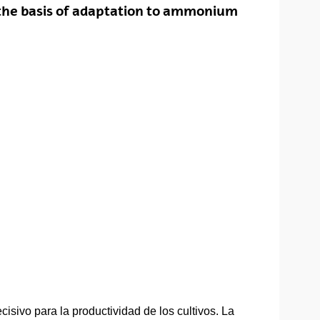
 the basis of adaptation to ammonium
cisivo para la productividad de los cultivos. La