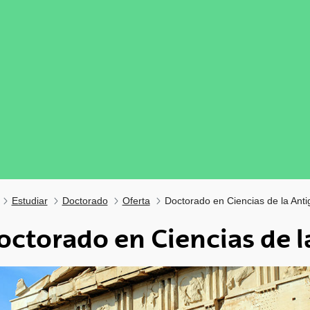
Estudiar
Doctorado
Oferta
Doctorado en Ciencias de la Ant
octorado en Ciencias de 
tar subpáginas