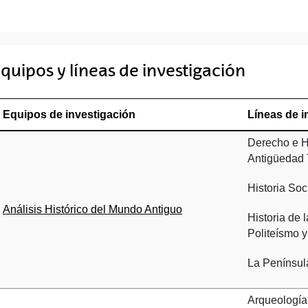
quipos y líneas de investigación
Equipos de investigación
Líneas de i
Derecho e Hi
Antigüedad 
Historia So
Análisis Histórico del Mundo Antiguo
Historia de 
Politeísmo y
La Península
Arqueología