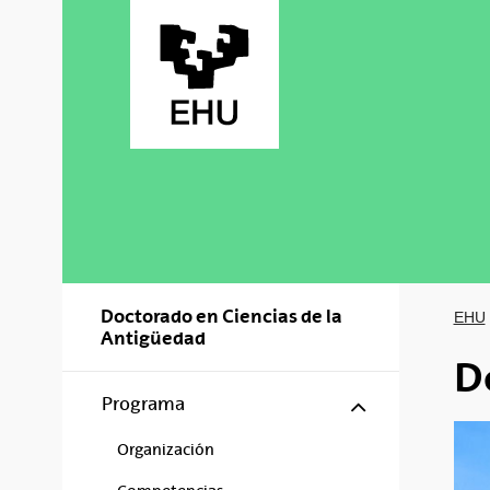
Saltar al contenido principal
Doctorado en Ciencias de la
EHU
Antigüedad
D
Mostrar/ocul
Programa
Organización