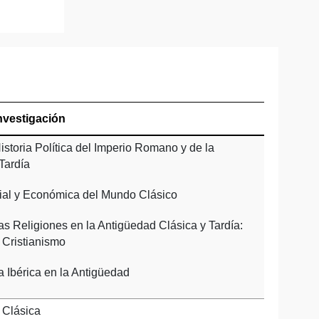
nvestigación
storia Política del Imperio Romano y de la
Tardía
cial y Económica del Mundo Clásico
las Religiones en la Antigüedad Clásica y Tardía:
 Cristianismo
 Ibérica en la Antigüedad
 Clásica