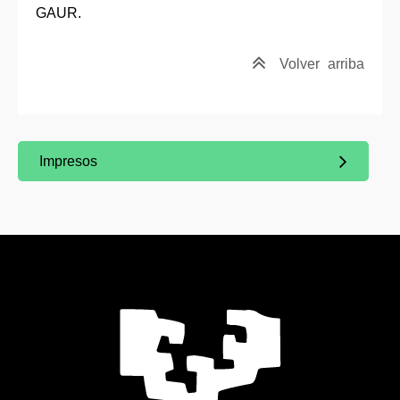
GAUR.
Volver
arriba
Impresos
(Abre una nueva ventana)