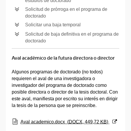
estudios de doctorado
Solicitud de prórroga en el programa de
doctorado
Solicitar una baja temporal
Solicitud de baja definitiva en el programa de
doctorado
Aval académico de la futura directora o director
Algunos programas de doctorado (no todos)
requieren el aval de una investigadora o
investigador del programa de doctorado como
posible directora o director de la tesis doctoral. Con
este aval, manifiesta por escrito su interés en dirigir
la tesis de la persona que se preinscribe.
(Abre una nueva ventana)
Aval academico.docx
(
DOCX
, 449,72
KB
)