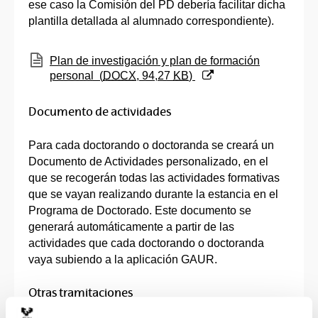
ese caso la Comisión del PD debería facilitar dicha
plantilla detallada al alumnado correspondiente).
(Abre una nueva ventana)
Plan de investigación y plan de formación
personal
(
DOCX
, 94,27
KB
)
Documento de actividades
Para cada doctorando o doctoranda se creará un
Documento de Actividades personalizado, en el
que se recogerán todas las actividades formativas
que se vayan realizando durante la estancia en el
Programa de Doctorado. Este documento se
generará automáticamente a partir de las
actividades que cada doctorando o doctoranda
vaya subiendo a la aplicación GAUR.
Otras tramitaciones