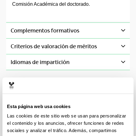
Comisión Académica del doctorado.
Complementos formativos
Criterios de valoración de méritos
Idiomas de impartición
Preinscripción y matrícula
(Abre una nueva ventana)
Ayudas y convocatorias
(Abre una nueva ventana)
Esta página web usa cookies
Las cookies de este sitio web se usan para personalizar
Precio
(Abre una nueva ventana)
el contenido y los anuncios, ofrecer funciones de redes
sociales y analizar el tráfico. Además, compartimos