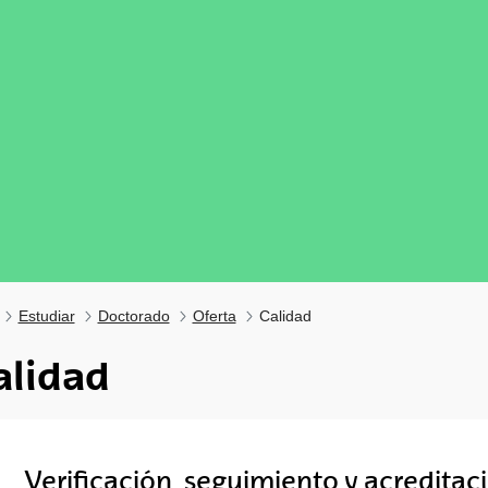
Estudiar
Doctorado
Oferta
Calidad
alidad
tar subpáginas
Verificación, seguimiento y acreditac