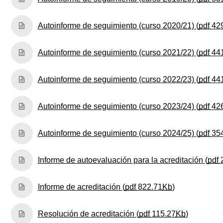
Autoinforme de seguimiento (curso 2020/21) (
pdf
42
Autoinforme de seguimiento (curso 2021/22) (
pdf
44
Autoinforme de seguimiento (curso 2022/23) (
pdf
44
Autoinforme de seguimiento (curso 2023/24) (
pdf
42
Autoinforme de seguimiento (curso 2024/25) (
pdf
35
Informe de autoevaluación para la acreditación (
pdf
(Abre una nu
Informe de acreditación (
pdf
822.71
Kb
)
(Abre una
Resolución de acreditación (
pdf
115.27
Kb
)