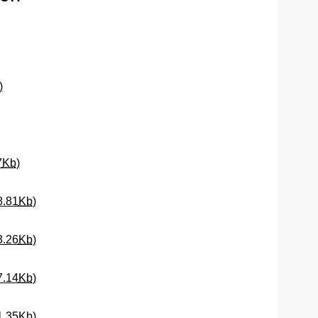
 ventana)
(Abre una nueva ventana)
)
(Abre una nueva ventana)
(Abre una nueva ventana)
7
Kb
)
(Abre una nueva ventana)
8.81
Kb
)
(Abre una nueva ventana)
3.26
Kb
)
(Abre una nueva ventana)
7.14
Kb
)
(Abre una nueva ventana)
1.35
Kb
)