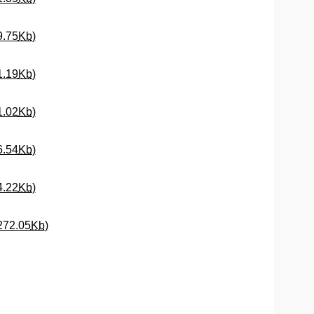
(Abre una nueva ventana)
9.75
Kb
)
(Abre una nueva ventana)
1.19
Kb
)
(Abre una nueva ventana)
1.02
Kb
)
(Abre una nueva ventana)
6.54
Kb
)
(Abre una nueva ventana)
4.22
Kb
)
(Abre una nueva ventana)
272.05
Kb
)
eva ventana)
 nueva ventana)