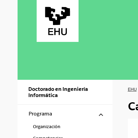
Saltar al contenido principal
Doctorado en Ingeniería
EHU
Informática
C
Mostrar/ocul
Programa
Organización