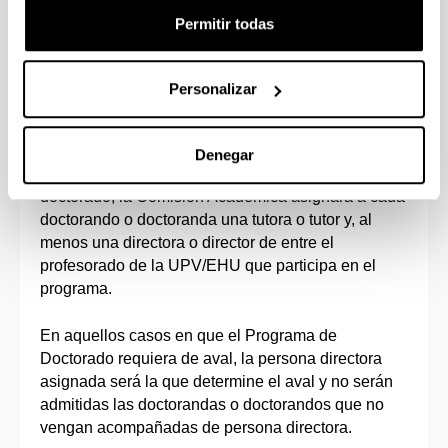
Permitir todas
Personalizar
Procedimiento de asignación de profesorado
para la tutorización y dirección de la tesis doctoral
Denegar
Una vez resuelta la admisión al programa de
doctorado, la Comisión Académica asignará a cada
doctorando o doctoranda una tutora o tutor y, al
menos una directora o director de entre el
profesorado de la UPV/EHU que participa en el
programa.
En aquellos casos en que el Programa de
Doctorado requiera de aval, la persona directora
asignada será la que determine el aval y no serán
admitidas las doctorandas o doctorandos que no
vengan acompañadas de persona directora.