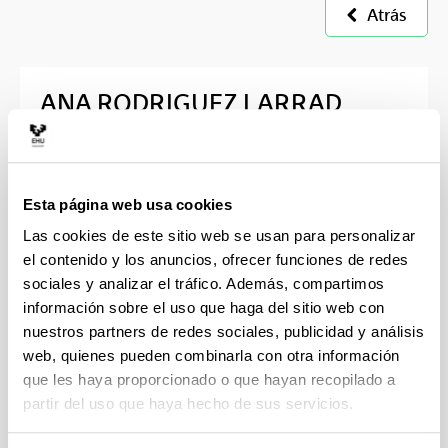
Atrás
ANA RODRIGUEZ LARRAD
ÁREA DE CONOCIMIENTO
Fisioterapia
Esta página web usa cookies
DEPARTAMENTO
Las cookies de este sitio web se usan para personalizar
Fisiología
el contenido y los anuncios, ofrecer funciones de redes
sociales y analizar el tráfico. Además, compartimos
CENTRO
información sobre el uso que haga del sitio web con
Facultad de Medicina y Enfermería
nuestros partners de redes sociales, publicidad y análisis
CORREO ELECTRÓNICO
web, quienes pueden combinarla con otra información
que les haya proporcionado o que hayan recopilado a
ana.rodriguez@ehu.eus
partir del uso que haya hecho de sus servicios.